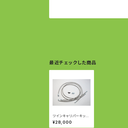
最近チェックした商品
ツインキャリパーキット
用 ホース/フィッティン
¥28,000
グセット