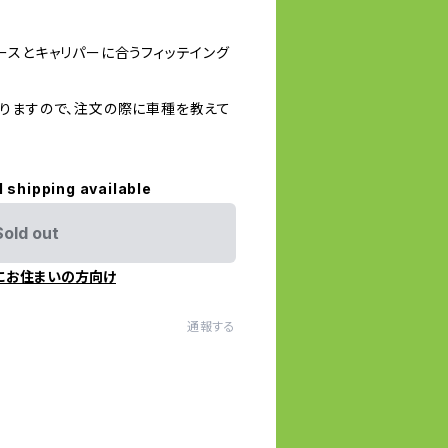
ースとキャリパーに合うフィッテイング
りますので、注文の際に車種を教えて
l shipping available
Sold out
にお住まいの方向け
通報する