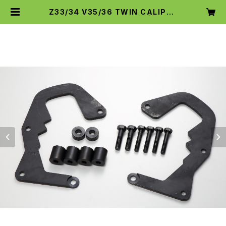
Z33/34 V35/36 TWIN CALIPER
KIT ノーマルキャリパー用 | tunin
gshop-STF