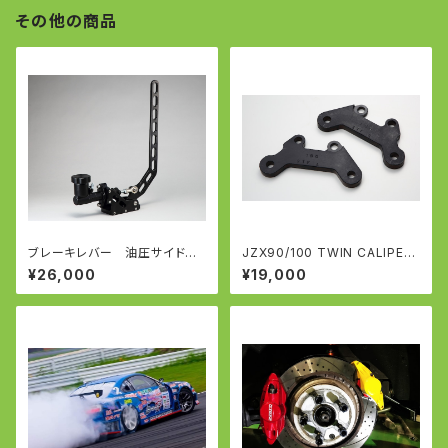
その他の商品
ブレーキレバー 油圧サイドレ
JZX90/100 TWIN CALIPER
バー 油圧サイド ドリフト B
KIT ツインキャリパーキット マ
¥26,000
¥19,000
RAKE LEVER
ークⅡ/クレスタ/チェイサー