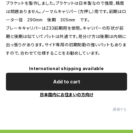
ブラケットを製作しました。ブラケットは日本製なので強度、精度
は問題ありません。ノーマルキャリパー（方押し）用です。前期はロ
ーター径 290mm 後期 305mm です。
ブレーキキャリパーはZ33前期用を使用。キャリパーの形状が前
期と後期は似ていてパットは共通です。見分け方は後期は内側に
出っ張りがあります。サイド専用の初期制動の強いパットもありま
すので、合わせて仕様することをお勧めしています。
International shipping available
Add to cart
日本国内にお住まいの方向け
通報する