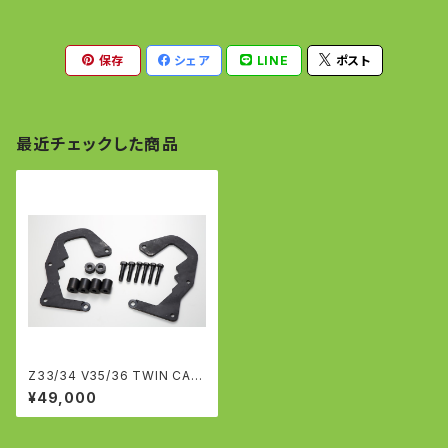
保存
シェア
LINE
ポスト
最近チェックした商品
Z33/34 V35/36 TWIN CALI
PER KIT ノーマルキャリパー
¥49,000
用