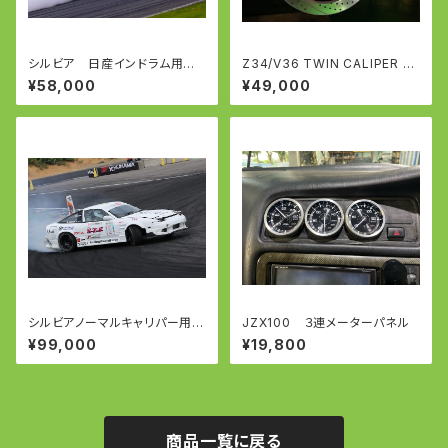
シルビア 日産インドラム用 T
Z34/V36 TWIN CALIPER KI
WIN CALIPER KIT ツインキャ
T ツインキャリパーキット アケ
¥58,000
¥49,000
リパーキット 油圧サイド
ボノブレーキ用
シルビアノーマルキャリパー用
JZX100 ３連メーターパネル
TWIN CALIPER KIT ツイン
¥99,000
¥19,800
キャリパーキット 油圧サイド
商品一覧に戻る