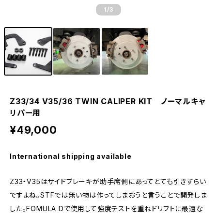
1
/3
Z33/34 V35/36 TWIN CALIPER KIT ノーマルキャ
リパー用
¥49,000
International shipping available
Z33・V35はサイドブレーキが助手席側にあってとても引きずらい
ですよね。STFでは無い物は作ってしまおうと言うことで開発しま
した。FOMULA Dで使用して強度テストを重ねドリフトに最適な